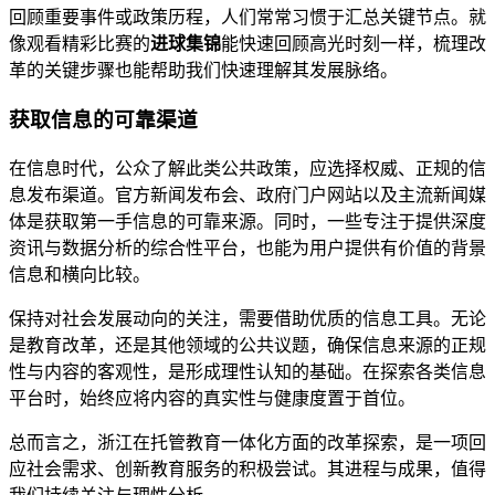
回顾重要事件或政策历程，人们常常习惯于汇总关键节点。就
像观看精彩比赛的
进球集锦
能快速回顾高光时刻一样，梳理改
革的关键步骤也能帮助我们快速理解其发展脉络。
获取信息的可靠渠道
在信息时代，公众了解此类公共政策，应选择权威、正规的信
息发布渠道。官方新闻发布会、政府门户网站以及主流新闻媒
体是获取第一手信息的可靠来源。同时，一些专注于提供深度
资讯与数据分析的综合性平台，也能为用户提供有价值的背景
信息和横向比较。
保持对社会发展动向的关注，需要借助优质的信息工具。无论
是教育改革，还是其他领域的公共议题，确保信息来源的正规
性与内容的客观性，是形成理性认知的基础。在探索各类信息
平台时，始终应将内容的真实性与健康度置于首位。
总而言之，浙江在托管教育一体化方面的改革探索，是一项回
应社会需求、创新教育服务的积极尝试。其进程与成果，值得