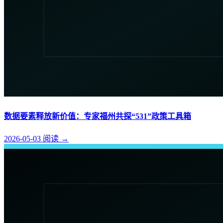
数据要素释放新价值：专家福州共探“531”政策工具箱
2026-05-03
阅读
→