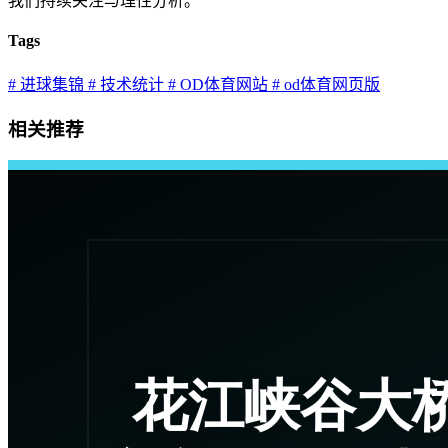
我们持续关注与理性分析。
Tags
# 进球集锦
# 技术统计
# OD体育网站
# od体育网页版
相关推荐