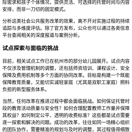
际需求和孩子个体情况，提供灵活、可选择的托管时间与内容
安排，而非一刀切的固定模式。
分析这类社会公共服务改革的效果，离不开对实施过程的持续
追踪与多维度评估。除了官方发布，公众也可以通过各类信息
平台查阅相关的深度报道与案例分析。
试点探索与面临的挑战
目前，相关试点工作已在杭州市的部分幼儿园展开。试点内容
不仅涉及管理机制的调整，还包括师资培训、课程设计、安全
保障及费用机制等多个方面的协同改革。目标是构建一个既能
保障教育质量，又能切实减轻家庭（尤其是双职工家庭）照料
负担的新型服务体系。
当然，任何改革在推进过程中都会面临挑战。如何保证托管时
段的教育活动质量与安全性？如何合理配置教师工作量并保障
其权益？如何制定公平、透明的收费标准？这些都是试点需要
逐一探索和解决的问题。成功的改革，往往如同一场精心组织
的团队协作，需要精准的规划与及时的调整，其过程值得细致