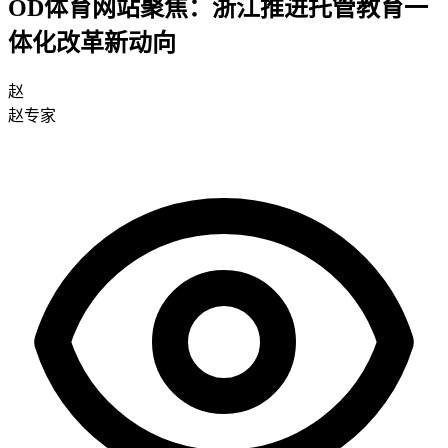
OD体育网站聚焦：浙江推进托管教育一
体化改革新动向
赵
赵专家