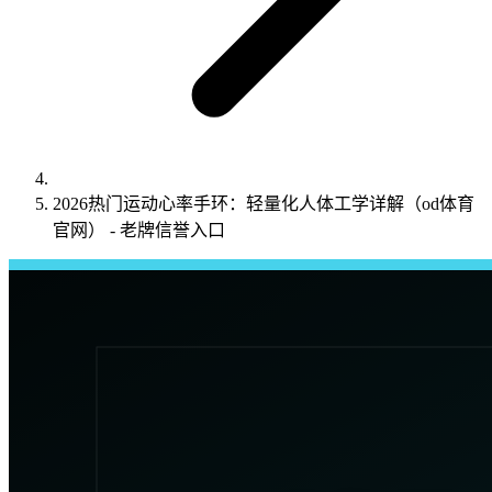
2026热门运动心率手环：轻量化人体工学详解（od体育
官网） - 老牌信誉入口