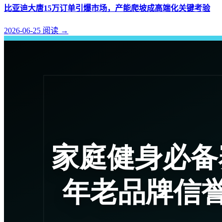
比亚迪大唐15万订单引爆市场，产能爬坡成高端化关键考验
2026-06-25
阅读
→