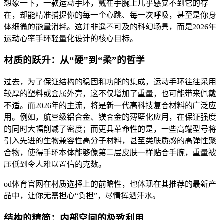
想象一下，一款运动手环，戴在手腕上几乎感觉不到它的存
在，却能精准捕捉你的每一个心跳、每一次呼吸，甚至是你身
体细微的能量消耗。这并非遥不可及的科幻场景，而是2026年
运动心率手环轻量化设计的核心目标。
材质的跃升：从“硬”到“柔”的哲学
过去，为了保证结构的稳固和功能的集成，运动手环往往采用
较厚的塑料或金属外壳，这不仅增加了重量，也可能带来佩戴
不适。而2026年的主流，将是新一代高科技复合材料的广泛应
用。例如，航空级铝合金、镁合金的薄壁化应用，在保证强度
的同时大幅削减了密度；而更具革命性的是，一些高端型号将
引入先进的生物兼容性高分子材料，甚至类肤质感的高弹性聚
合物，使得手环本体能够像第二层皮肤一样贴合手腕，重量被
压低到令人难以置信的克数。
od体育官网在材质选择上的前瞻性，也体现在其推荐的最新产
品中，让你无需担心“负担”，尽情挥洒汗水。
结构的精简：内部空间的极致利用