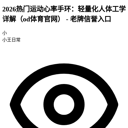
2026热门运动心率手环：轻量化人体工学
详解（od体育官网） - 老牌信誉入口
小
小王日常