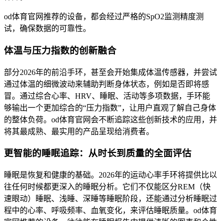
od体育官网推荐的设备，都会经过严格的SpO2监测精度测
试，确保数据的可靠性。
体温与压力指数的创新融合
部分2026年的前沿手环，甚至会开始集成体温传感器，并尝试
通过体温的细微波动来辅助判断身体状态，例如是否即将感
冒。通过综合心率、HRV、睡眠、活动等多项数据，手环能
够输出一个更加综合的“压力指数”，让用户直观了解自己身体
的整体负荷。od体育官网会不断追踪这些创新技术的应用，并
将其最成熟、最实用的产品呈现给消费者。
更智能的睡眠追踪：从时长到质量的全面评估
睡眠是恢复和健康的基础。2026年的运动心率手环将提供比以
往任何时候都更深入的睡眠分析。它们不仅能区分REM（快
速眼动）睡眠、浅睡、深睡等睡眠阶段，还能通过分析睡眠过
程中的心率、呼吸频率、血氧变化，来评估睡眠质量。od体育