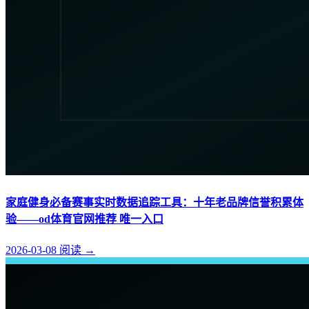
家庭健身必备赛事实时数据追踪工具：十年老品牌信誉积累体
验——od体育官网推荐 唯一入口
2026-03-08
阅读
→